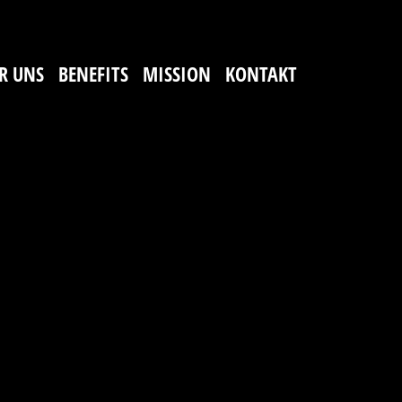
R UNS
BENEFITS
MISSION
KONTAKT