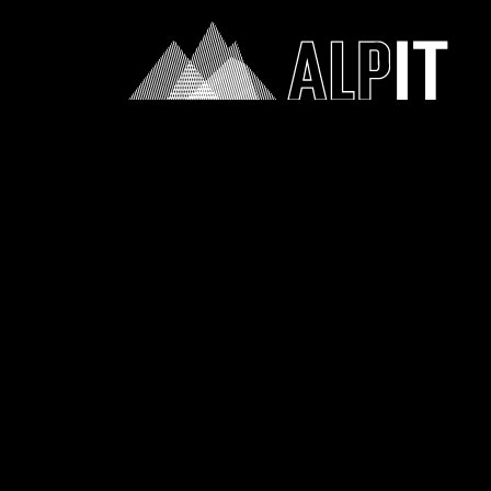
Zum Menü springen (n)
Zum Inhalt springen (c)