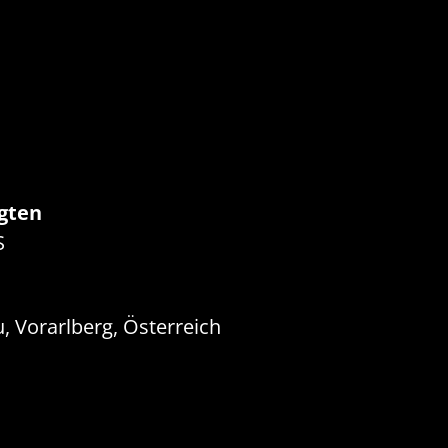
gten
S
, Vorarlberg, Österreich