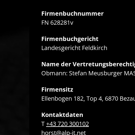
Firmenbuchnummer
FN 628281v
Firmenbuchgericht
Landesgericht Feldkirch
Name der Vertretungsberechti
Obmann: Stefan Meusburger MA
Firmensitz
Ellenbogen 182, Top 4, 6870 Bezau
Kontaktdaten
T
+43 720 300102
horst@
alp-it.net