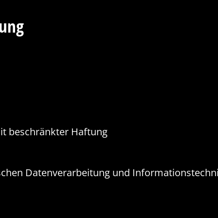
gung
it beschränkter Haftung
ischen Datenverarbeitung und Informationstechn