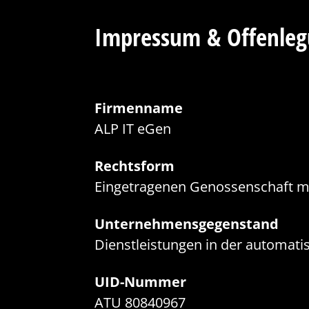
Zur Fußzeile springen (f)
Impressum & Offenle
Firmenname
ALP IT eGen
Rechtsform
Eingetragenen Genossenschaft m
Unternehmensgegenstand
Dienstleistungen in der automat
UID-Nummer
ATU 80840967