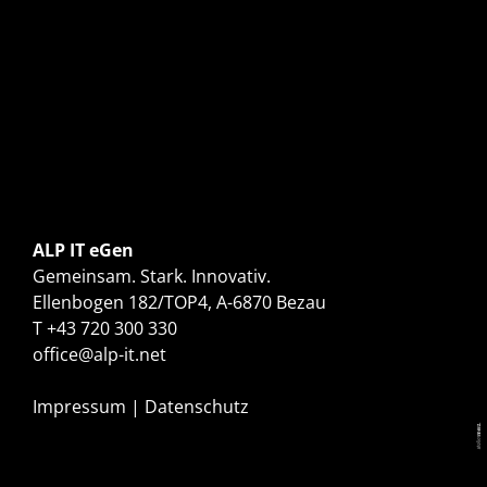
ALP IT eGen
Gemeinsam. Stark. Innovativ.
Ellenbogen 182/TOP4, A-6870 Bezau
T
+43 720 300 330
office@
alp-it.net
Impressum
|
Datenschutz